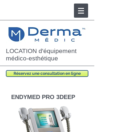
LOCATION d'équipement
médico-esthétique
Réservez une consultation en ligne
ENDYMED PRO 3DEEP