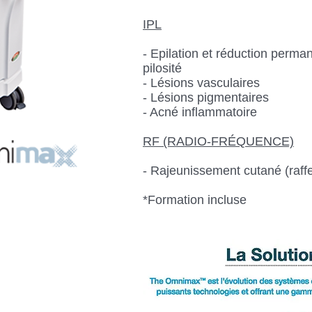
IPL
- Epilation et réduction perma
pilosité
- Lésions vasculaires
- Lésions pigmentaires
- Acné inflammatoire
RF (RADIO-FRÉQUENCE)
- Rajeunissement cutané (raf
*Formation incluse