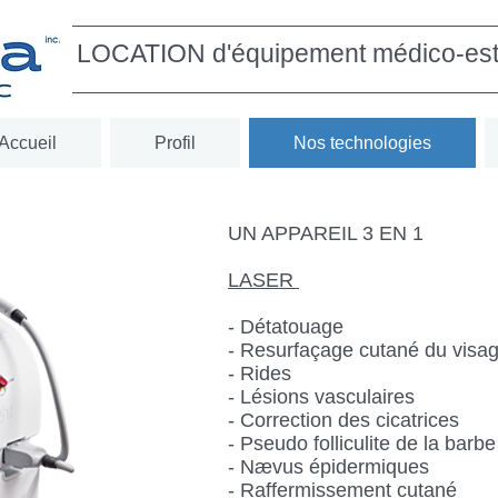
LOCATION d'équipement médico-est
Accueil
Profil
Nos technologies
UN APPAREIL 3 EN 1
LASER
- Détatouage
- Resurfaçage cutané du visa
- Rides
- Lésions vasculaires
- Correction des cicatrices
- Pseudo folliculite de la barbe
- Nævus épidermiques
- Raffermissement cutané