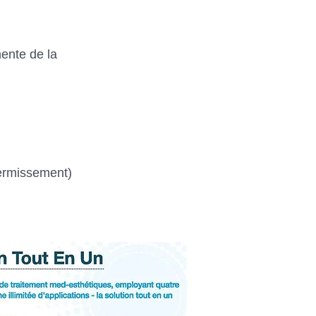
nente de la
fermissement)