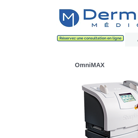
Réservez une consultation en ligne
OmniMAX